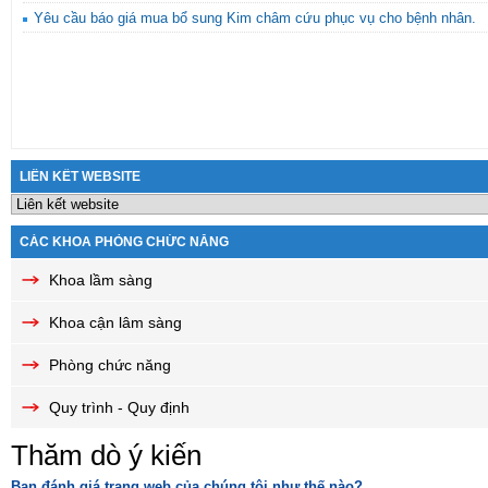
Yêu cầu báo giá mua bổ sung Kim châm cứu phục vụ cho bệnh nhân.
LIÊN KẾT WEBSITE
CÁC KHOA PHÒNG CHỨC NĂNG
Khoa lầm sàng
Khoa cận lâm sàng
Phòng chức năng
Quy trình - Quy định
Thăm dò ý kiến
Bạn đánh giá trang web của chúng tôi như thế nào?