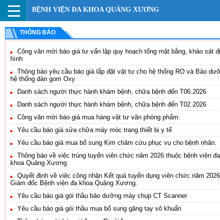
BỆNH VIỆN ĐA KHOA QUẢNG XƯƠNG
THÔNG BÁO
Công văn mời báo giá tư vấn lập quy hoạch tổng mặt bằng, khảo sát đ
hình
Thông báo yêu cầu báo giá lắp đặt vật tư cho hệ thống RO và Bảo dư
hệ thống dàn gom Oxy
Danh sách người thực hành khám bệnh, chữa bệnh đến T06.2026
Danh sách người thực hành khám bệnh, chữa bệnh đến T02.2026
Công văn mời báo giá mua hàng vật tư văn phòng phẩm.
Yêu cầu báo giá sửa chữa máy móc trang thiết bị y tế
Yêu cầu báo giá mua bổ sung Kim châm cứu phục vụ cho bệnh nhân.
Thông báo về việc trúng tuyển viên chức năm 2026 thuộc bệnh viện đa
khoa Quảng Xương
Quyết định về việc công nhận Kết quả tuyển dụng viên chức năm 2026
Giám đốc Bệnh viện đa khoa Quảng Xương.
Yêu cầu báo giá gói thầu bảo dưỡng máy chụp CT Scanner
Yêu cầu báo giá gói thầu mua bổ sung găng tay vô khuẩn