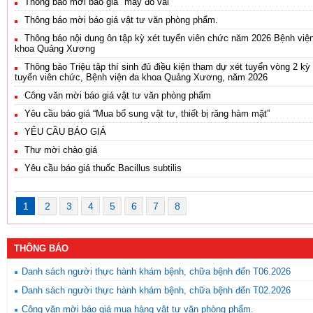
Thông báo mời báo giá "may đồ vải "
Thông báo mời báo giá vật tư văn phòng phẩm.
Thông báo nội dung ôn tập kỳ xét tuyển viên chức năm 2026 Bệnh việ
khoa Quảng Xương
Thông báo Triệu tập thí sinh đủ điều kiện tham dự xét tuyển vòng 2 kỳ
tuyển viên chức, Bệnh viện đa khoa Quảng Xương, năm 2026
Công văn mời báo giá vật tư văn phòng phẩm
Yêu cầu báo giá “Mua bổ sung vật tư, thiết bị răng hàm mặt”
YÊU CẦU BÁO GIÁ
Thư mời chào giá
Yêu cầu báo giá thuốc Bacillus subtilis
1
2
3
4
5
6
7
8
THÔNG BÁO
Danh sách người thực hành khám bệnh, chữa bệnh đến T06.2026
Danh sách người thực hành khám bệnh, chữa bệnh đến T02.2026
Công văn mời báo giá mua hàng vật tư văn phòng phẩm.