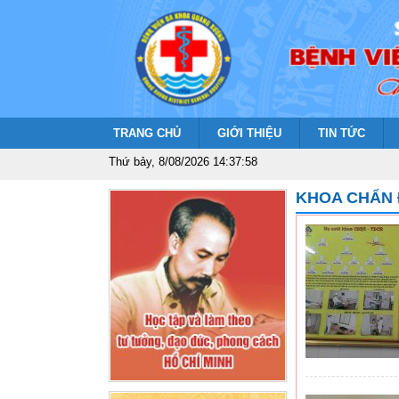
TRANG CHỦ
GIỚI THIỆU
TIN TỨC
Thứ bảy, 8/08/2026 14:37:58
KHOA CHẨN 