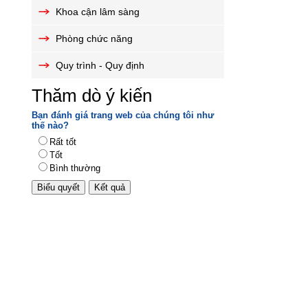
Khoa cận lâm sàng
Phòng chức năng
Quy trình - Quy định
Thăm dò ý kiến
Bạn đánh giá trang web của chúng tôi như
thế nào?
Rất tốt
Tốt
Bình thường