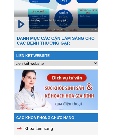
DANH MỤC CÁC CẬN LÂM SÀNG CHO
CÁC BỆNH THƯỜNG GẶP.
LIÊN KẾT WEBSITE
CÁC KHOA PHÒNG CHỨC NĂNG
Khoa lầm sàng