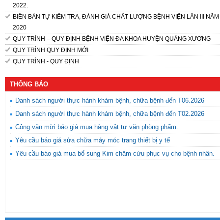
2022.
BIÊN BẢN TỰ KIỂM TRA, ĐÁNH GIÁ CHẤT LƯỢNG BỆNH VIỆN LẦN III NĂM
2020
QUY TRÌNH – QUY ĐỊNH BỆNH VIỆN ĐA KHOA HUYỆN QUẢNG XƯƠNG
QUY TRÌNH QUY ĐỊNH MỚI
QUY TRÌNH - QUY ĐỊNH
THÔNG BÁO
Danh sách người thực hành khám bệnh, chữa bệnh đến T06.2026
Danh sách người thực hành khám bệnh, chữa bệnh đến T02.2026
Công văn mời báo giá mua hàng vật tư văn phòng phẩm.
Yêu cầu báo giá sửa chữa máy móc trang thiết bị y tế
Yêu cầu báo giá mua bổ sung Kim châm cứu phục vụ cho bệnh nhân.