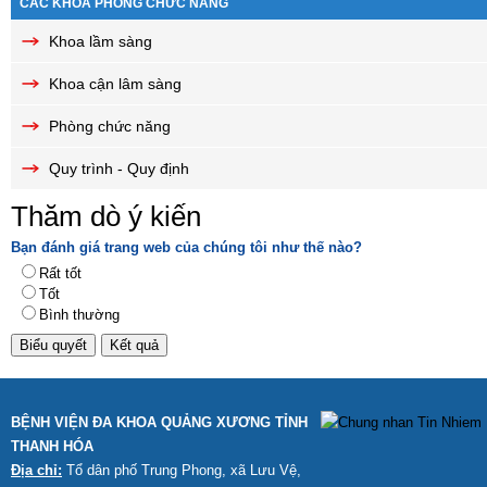
CÁC KHOA PHÒNG CHỨC NĂNG
Khoa lầm sàng
Khoa cận lâm sàng
Phòng chức năng
Quy trình - Quy định
Thăm dò ý kiến
Bạn đánh giá trang web của chúng tôi như thế nào?
Rất tốt
Tốt
Bình thường
BỆNH VIỆN ĐA KHOA QUẢNG XƯƠNG TỈNH
THANH HÓA
Địa chỉ:
Tổ dân phố Trung Phong, xã Lưu Vệ,