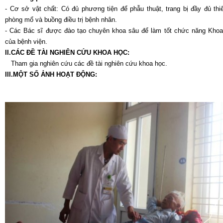
- Cơ sở vật chất: Có đủ phương tiện để phẫu thuật, trang bị đầy đủ thiế
phòng mổ và buồng điều trị bệnh nhân.
- Các Bác sĩ được đào tạo chuyên khoa sâu để làm tốt chức năng Khoa
của bệnh viện.
II.CÁC ĐỀ TÀI NGHIÊN CỨU KHOA HỌC:
Tham gia nghiên cứu các đề tài nghiên cứu khoa học.
III.MỘT SỐ ẢNH HOẠT ĐỘNG: