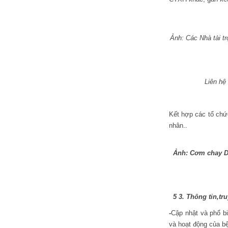
Ảnh: Các Nhà tài t
Liên hệ
Kết hợp các tổ chứ
nhân..
Ảnh: Cơm chay Di
5 3. Thông tin,tru
-
Cập nhật và phổ b
và hoạt động của b