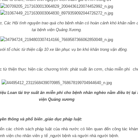
rợ, Các Hội tình nguyện trao quà cho bệnh nhân có hoàn cảnh khó khăn nằm đi
tại bệnh viện Quảng Xương.
 với tổ chức từ thiện cấp 10 xe lăn phục vụ bn khó khăn trong vận động.
c từ thiện thực hiện các chương trình: phát suất ăn cơm, cháo miễn phí cho
ệu Loan tài trợ suất ăn miễn phí cho bệnh nhân nghèo nằm điều trị tại
viện Quảng xương
yền thông và phổ biến ,giáo dục pháp luật:
iến các chính sách pháp luật của nhà nước có liên quan đến công tác khá
ệnh viện cho nhân viên y tế ,người bệnh và người nhà người bệnh.