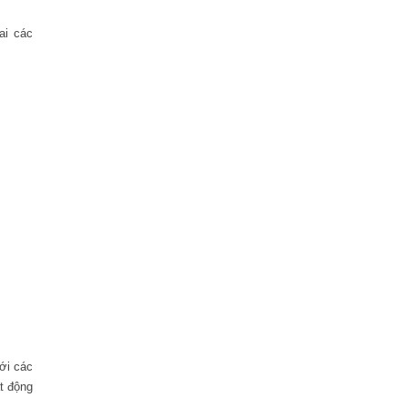
hai các
ới các
t động