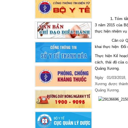
1. Tóm tắ
3 năm 2015 của B
thực hiện nhiệm vụ 
Căn cứ Qu
khai thực hiện  Đổ
Thực hiện Kế hoạc
cách, thái độ của 
Quảng Xương.
Ngày 01/03/2018, 
Xương được thành 
Quảng Xương.