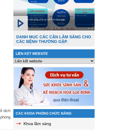
DANH MỤC CÁC CẬN LÂM SÀNG CHO
CÁC BỆNH THƯỜNG GẶP.
LIÊN KẾT WEBSITE
về dịch
CÁC KHOA PHÒNG CHỨC NĂNG
 phòng
Khoa lầm sàng