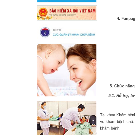
4. Fanpag
5. Chức năng, 
5.1.
Hỗ trợ, t
Tại khoa Khám bệnh: 
vụ khám bệnh,chữa
khám bệnh.