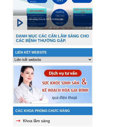
DANH MỤC CÁC CẬN LÂM SÀNG CHO
CÁC BỆNH THƯỜNG GẶP.
LIÊN KẾT WEBSITE
CÁC KHOA PHÒNG CHỨC NĂNG
Khoa lầm sàng