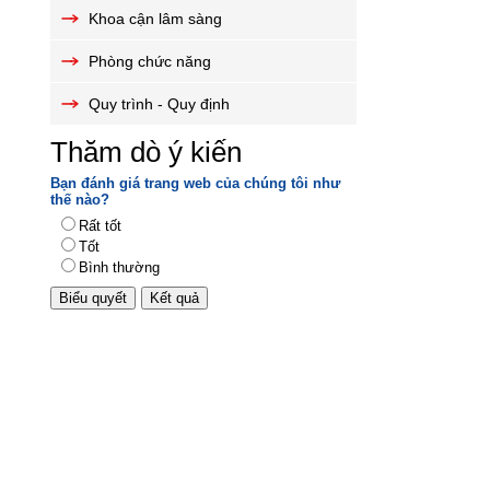
Khoa cận lâm sàng
Phòng chức năng
Quy trình - Quy định
Thăm dò ý kiến
Bạn đánh giá trang web của chúng tôi như
thế nào?
Rất tốt
Tốt
Bình thường